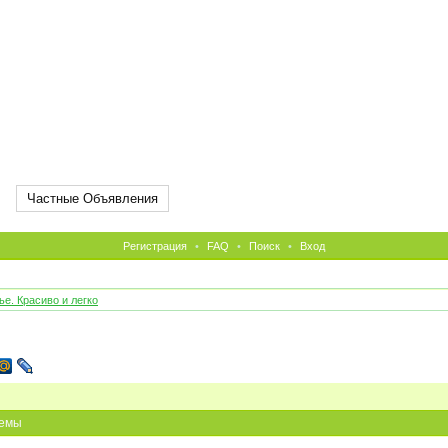
Частные Объявления
Регистрация
•
FAQ
•
Поиск
•
Вход
е. Красиво и легко
емы