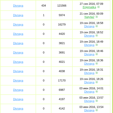
27 сен 2016, 07:09
Divnaya
434
121566
Enigmatika
21 сен 2016, 00:09
Divnaya
1
5974
Natylia2
19 сен 2016, 18:58
Divnaya
0
16279
Divnaya
19 сен 2016, 18:52
Divnaya
0
4420
Divnaya
19 сен 2016, 18:49
Divnaya
0
3821
Divnaya
19 сен 2016, 18:46
Divnaya
0
3691
Divnaya
19 сен 2016, 18:36
Divnaya
0
4021
Divnaya
19 сен 2016, 18:31
Divnaya
0
4038
Divnaya
19 сен 2016, 18:26
Divnaya
0
17170
Divnaya
03 июн 2016, 14:01
Divnaya
0
6987
Divnaya
03 июн 2016, 13:57
Divnaya
0
4197
Divnaya
03 июн 2016, 13:54
Divnaya
0
4142
Divnaya