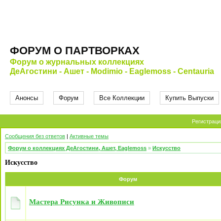
ФОРУМ О ПАРТВОРКАХ
Форум о журнальных коллекциях
ДеАгостини - Ашет - Modimio - Eaglemoss - Centauria
Анонсы
Форум
Все Коллекции
Купить Выпуски
Регистраци
Сообщения без ответов
|
Активные темы
Форум о коллекциях ДеАгостини, Ашет, Eaglemoss
»
Искусство
Искусство
Форум
Мастера Рисунка и Живописи