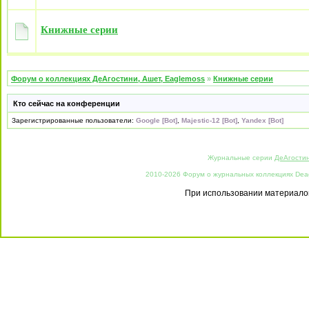
Книжные серии
Форум о коллекциях ДеАгостини, Ашет, Eaglemoss
»
Книжные серии
Кто сейчас на конференции
Зарегистрированные пользователи:
Google [Bot]
,
Majestic-12 [Bot]
,
Yandex [Bot]
Журнальные серии
ДеАгости
2010-2026 Форум о журнальных коллекциях Deago
При использовании материалов