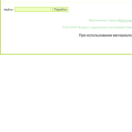
Найти:
Журнальные серии
ДеАгости
2010-2026 Форум о журнальных коллекциях Deago
При использовании материалов