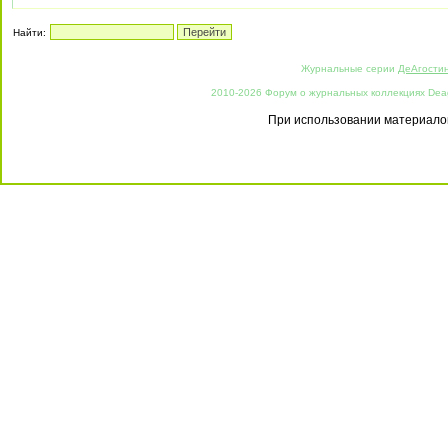
Найти:
Журнальные серии
ДеАгости
2010-2026 Форум о журнальных коллекциях Deago
При использовании материалов