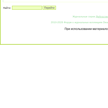
Найти:
Журнальные серии
ДеАгости
2010-2026 Форум о журнальных коллекциях Deago
При использовании материалов