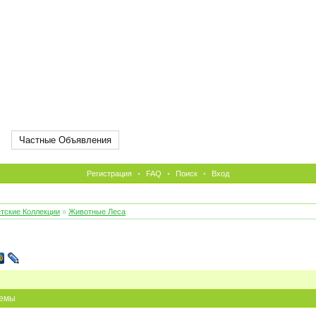
Частные Объявления
Регистрация
•
FAQ
•
Поиск
•
Вход
тские Коллекции
»
Животные Леса
емы