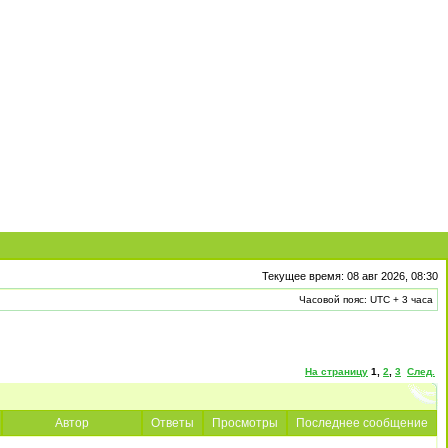
Текущее время: 08 авг 2026, 08:30
Часовой пояс: UTC + 3 часа
На страницу
1
,
2
,
3
След.
Автор
Ответы
Просмотры
Последнее сообщение