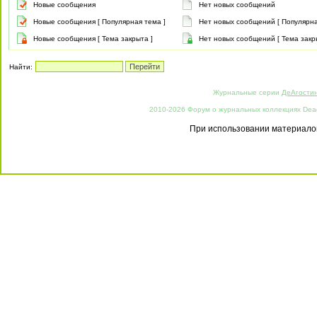
Новые сообщения
Нет новых сообщений
Новые сообщения [ Популярная тема ]
Нет новых сообщений [ Популярна
Новые сообщения [ Тема закрыта ]
Нет новых сообщений [ Тема закр
Найти:
Журнальные серии
ДеАгости
2010-2026 Форум о журнальных коллекциях Deago
При использовании материалов