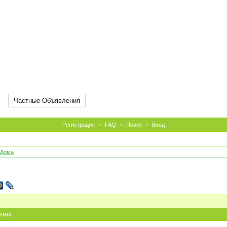
Частные Объявления
Регистрация
•
FAQ
•
Поиск
•
Вход
 Дома
емы