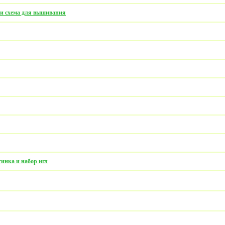
 и схема для вышивания
инка и набор игл