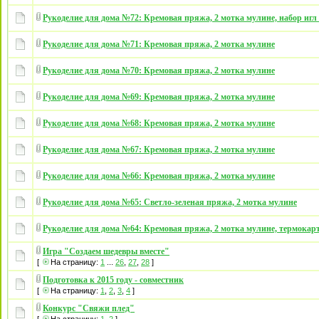
Рукоделие для дома №72: Кремовая пряжа, 2 мотка мулине, набор игл
Рукоделие для дома №71: Кремовая пряжа, 2 мотка мулине
Рукоделие для дома №70: Кремовая пряжа, 2 мотка мулине
Рукоделие для дома №69: Кремовая пряжа, 2 мотка мулине
Рукоделие для дома №68: Кремовая пряжа, 2 мотка мулине
Рукоделие для дома №67: Кремовая пряжа, 2 мотка мулине
Рукоделие для дома №66: Кремовая пряжа, 2 мотка мулине
Рукоделие для дома №65: Светло-зеленая пряжа, 2 мотка мулине
Рукоделие для дома №64: Кремовая пряжа, 2 мотка мулине, термокарт
Игра "Создаем шедевры вместе"
[
На страницу:
1
...
26
,
27
,
28
]
Подготовка к 2015 году - совместник
[
На страницу:
1
,
2
,
3
,
4
]
Конкурс "Свяжи плед"