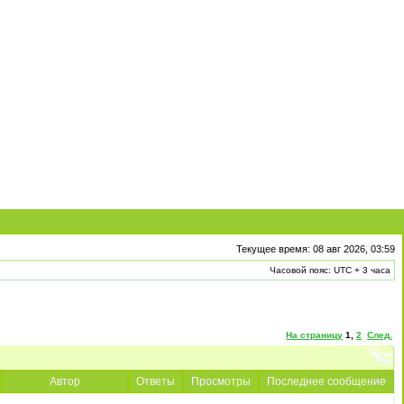
Текущее время: 08 авг 2026, 03:59
Часовой пояс: UTC + 3 часа
На страницу
1
,
2
След.
Автор
Ответы
Просмотры
Последнее сообщение