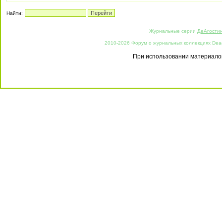
Найти:
Журнальные серии
ДеАгости
2010-2026 Форум о журнальных коллекциях Deago
При использовании материалов