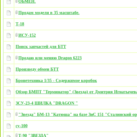
ОБМЕН.
Продам модели в 35 масштабе.
Т-18
ИСУ-152
Поиск запчастей для БТТ
Продаю или меняю Dragon 6223
Произведу обмен БТТ
Бронетехника 1/35 - Содержимое коробок
Обзор БМПТ "Терминатор" (Звезда) от Дмитрия Игнатычев
ЗСУ-23-4 ШИЛКА "DRAGON "
"Звезда" БМ-13 "Катюша" на базе ЗиС 151 "Сталинский о
су-100
Т-90 "ЗВЕЗДА"