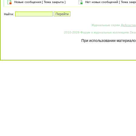
Новые сообщения [ Тема закрыта ]
Нет новых сообщений [ Тема закр
Найти:
Журнальные серии
ДеАгости
2010-2026 Форум о журнальных коллекциях Deago
При использовании материалов