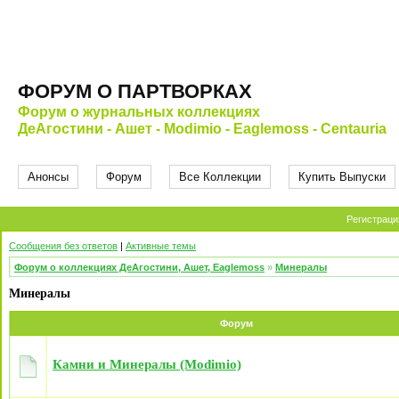
ФОРУМ О ПАРТВОРКАХ
Форум о журнальных коллекциях
ДеАгостини - Ашет - Modimio - Eaglemoss - Centauria
Анонсы
Форум
Все Коллекции
Купить Выпуски
Регистраци
Сообщения без ответов
|
Активные темы
Форум о коллекциях ДеАгостини, Ашет, Eaglemoss
»
Минералы
Минералы
Форум
Камни и Минералы (Modimio)