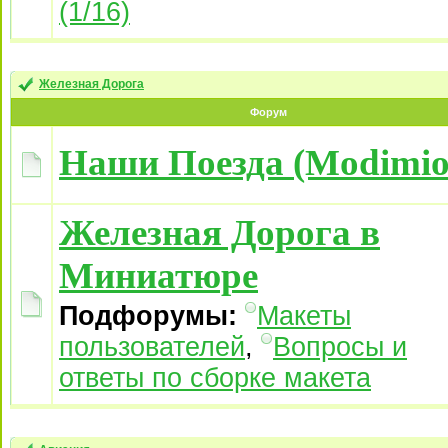
(1/16)
Железная Дорога
Форум
Наши Поезда (Modimio
Железная Дорога в
Миниатюре
Подфорумы:
Макеты
пользователей
,
Вопросы и
ответы по сборке макета