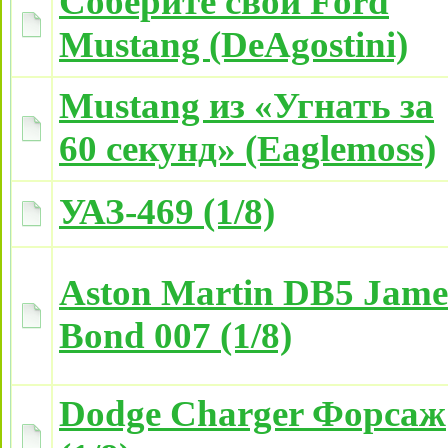
Соберите свой Ford
Mustang (DeAgostini)
Mustang из «Угнать за
60 секунд» (Eaglemoss)
УАЗ-469 (1/8)
Aston Martin DB5 Jame
Bond 007 (1/8)
Dodge Charger Форсаж