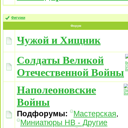
Фигурки
Форум
Чужой и Хищник
Солдаты Великой
Отечественной Войны
Наполеоновские
Войны
Подфорумы:
Мастерская
,
Миниатюры НВ - Другие