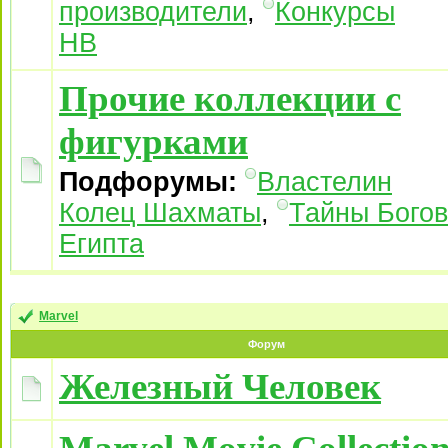
производители
,
Конкурсы
НВ
Прочие коллекции с
фигурками
Подфорумы:
Властелин
Колец Шахматы
,
Тайны Богов
Египта
Marvel
Форум
Железный Человек