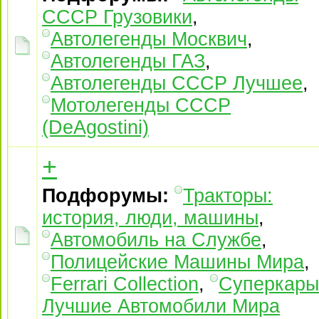
СССР Грузовики
,
Автолегенды Москвич
,
Автолегенды ГАЗ
,
Автолегенды СССР Лучшее
,
Мотолегенды СССР
(DeAgostini)
+
Подфорумы:
Тракторы:
история, люди, машины
,
Автомобиль на Службе
,
Полицейские Машины Мира
,
Ferrari Collection
,
Суперкары
Лучшие Автомобили Mира