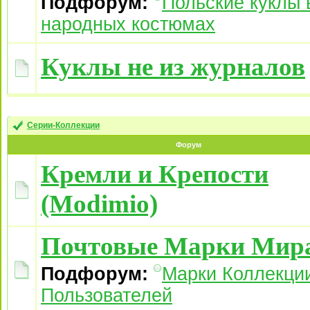
Подфорум:
Польские куклы 
народных костюмах
Куклы не из журналов
Серии-Коллекции
Форум
Кремли и Крепости
(Modimio)
Почтовые Марки Мир
Подфорум:
Марки Коллекци
Пользователей