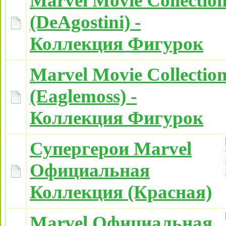
Marvel Movie Collectio
(DeAgostini) -
Коллекция Фигурок
Marvel Movie Collectio
(Eaglemoss) -
Коллекция Фигурок
Супергерои Marvel
Официальная
Коллекция (Красная)
Marvel Официальная