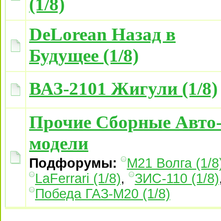
(1/8)
DeLorean Назад в
Будущее (1/8)
ВАЗ-2101 Жигули (1/8)
Прочие Сборные Авто
модели
Подфорумы:
М21 Волга (1/8
LaFerrari (1/8)
,
ЗИС-110 (1/8)
Победа ГАЗ-М20 (1/8)