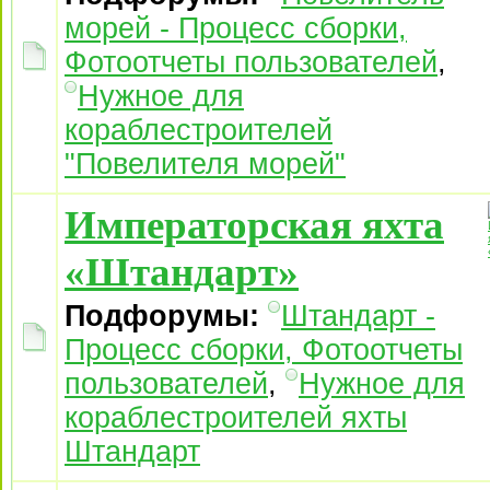
морей - Процесс сборки,
Фотоотчеты пользователей
,
Нужное для
кораблестроителей
"Повелителя морей"
Императорская яхта
«Штандарт»
Подфорумы:
Штандарт -
Процесс сборки, Фотоотчеты
пользователей
,
Нужное для
кораблестроителей яхты
Штандарт