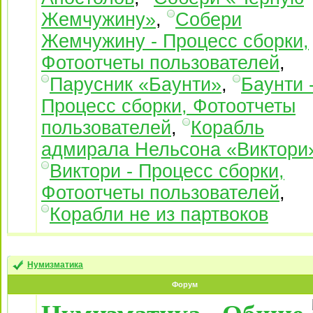
Жемчужину»
,
Собери
Жемчужину - Процесс сборки,
Фотоотчеты пользователей
,
Парусник «Баунти»
,
Баунти 
Процесс сборки, Фотоотчеты
пользователей
,
Корабль
адмирала Нельсона «Виктори
Виктори - Процесс сборки,
Фотоотчеты пользователей
,
Корабли не из партвоков
Нумизматика
Форум