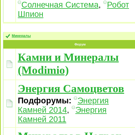
Солнечная Система
,
Робот
Шпион
Минералы
Форум
Камни и Минералы
(Modimio)
Энергия Самоцветов
Подфорумы:
Энергия
Камней 2014
,
Энергия
Камней 2011