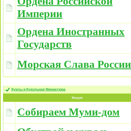
Ордена Российской
Империи
Ордена Иностранных
Государств
Морская Слава России
Куклы и Кукольная Миниатюра
Форум
Собираем Муми-дом