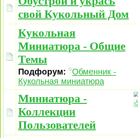
Обустрой и укрась
свой Кукольный Дом
Кукольная
Миниатюра - Общие
Темы
Подфорум:
Обменник -
Кукольная миниатюра
Миниатюра -
Коллекции
Пользователей