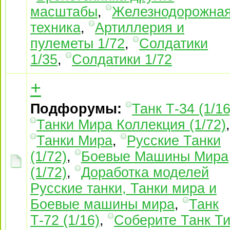
масштабы
,
Железнодорожна
техника
,
Артиллерия и
пулеметы 1/72
,
Солдатики
1/35
,
Солдатики 1/72
+
Подфорумы:
Танк Т-34 (1/16
Танки Мира Коллекция (1/72)
,
Танки Мира
,
Русские Танки
(1/72)
,
Боевые Машины Мира
(1/72)
,
Доработка моделей
Русские танки, Танки мира и
Боевые машины мира
,
Танк
Т-72 (1/16)
,
Соберите Танк Ти