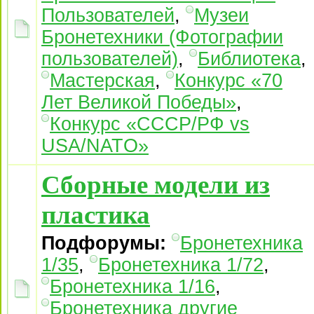
Пользователей
,
Музеи
Бронетехники (Фотографии
пользователей)
,
Библиотека
,
Мастерская
,
Конкурс «70
Лет Великой Победы»
,
Конкурс «СССР/РФ vs
USA/NATO»
Сборные модели из
пластика
Подфорумы:
Бронетехника
1/35
,
Бронетехника 1/72
,
Бронетехника 1/16
,
Бронетехника другие