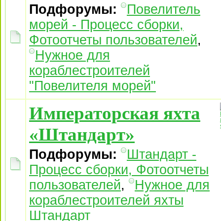
Подфорумы:
Повелитель
морей - Процесс сборки,
Фотоотчеты пользователей
,
Нужное для
кораблестроителей
"Повелителя морей"
Императорская яхта
«Штандарт»
Подфорумы:
Штандарт -
Процесс сборки, Фотоотчеты
пользователей
,
Нужное для
кораблестроителей яхты
Штандарт