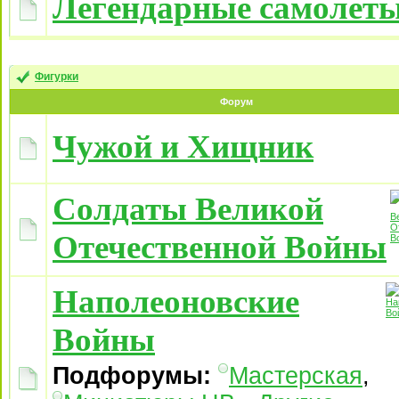
Легендарные самолет
Фигурки
Форум
Чужой и Хищник
Солдаты Великой
Отечественной Войны
Наполеоновские
Войны
Подфорумы:
Мастерская
,