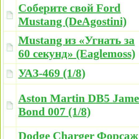
Соберите свой Ford
Mustang (DeAgostini)
Mustang из «Угнать за
60 секунд» (Eaglemoss)
УАЗ-469 (1/8)
Aston Martin DB5 Jame
Bond 007 (1/8)
Dodge Charger Форсаж