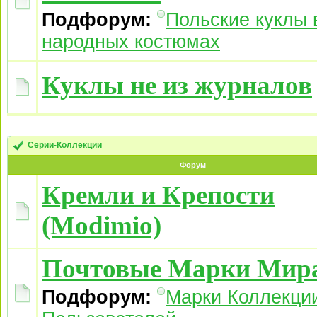
Подфорум:
Польские куклы 
народных костюмах
Куклы не из журналов
Серии-Коллекции
Форум
Кремли и Крепости
(Modimio)
Почтовые Марки Мир
Подфорум:
Марки Коллекци