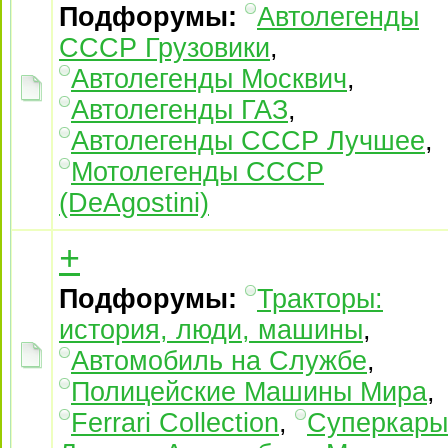
Подфорумы:
Автолегенды
СССР Грузовики
,
Автолегенды Москвич
,
Автолегенды ГАЗ
,
Автолегенды СССР Лучшее
,
Мотолегенды СССР
(DeAgostini)
+
Подфорумы:
Тракторы:
история, люди, машины
,
Автомобиль на Службе
,
Полицейские Машины Мира
,
Ferrari Collection
,
Суперкары