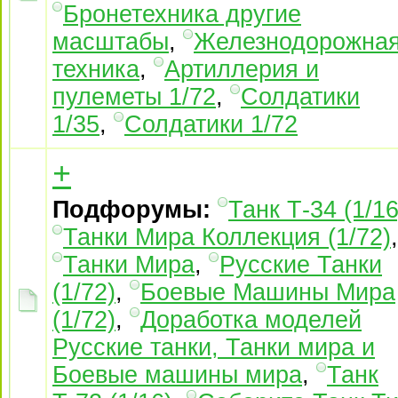
Бронетехника другие
масштабы
,
Железнодорожна
техника
,
Артиллерия и
пулеметы 1/72
,
Солдатики
1/35
,
Солдатики 1/72
+
Подфорумы:
Танк Т-34 (1/16
Танки Мира Коллекция (1/72)
,
Танки Мира
,
Русские Танки
(1/72)
,
Боевые Машины Мира
(1/72)
,
Доработка моделей
Русские танки, Танки мира и
Боевые машины мира
,
Танк