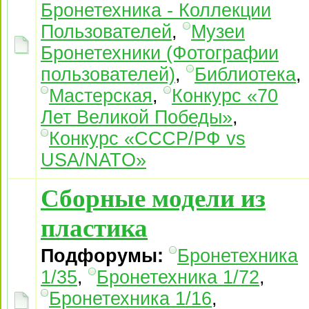
Бронетехника - Коллекции
Пользователей
,
Музеи
Бронетехники (Фотографии
пользователей)
,
Библиотека
,
Мастерская
,
Конкурс «70
Лет Великой Победы»
,
Конкурс «СССР/РФ vs
USA/NATO»
Сборные модели из
пластика
Подфорумы:
Бронетехника
1/35
,
Бронетехника 1/72
,
Бронетехника 1/16
,