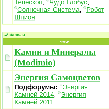
Телескоп
,
Чудо Глобус
,
Солнечная Система
,
Робот
Шпион
Минералы
Форум
Камни и Минералы
(Modimio)
Энергия Самоцветов
Подфорумы:
Энергия
Камней 2014
,
Энергия
Камней 2011