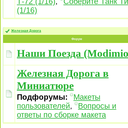
Т-72 (1/16)
,
Соберите Танк Ти
(1/16)
Железная Дорога
Форум
Наши Поезда (Modimio
Железная Дорога в
Миниатюре
Подфорумы:
Макеты
пользователей
,
Вопросы и
ответы по сборке макета