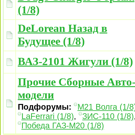
(1/8)
DeLorean Назад в
Будущее (1/8)
ВАЗ-2101 Жигули (1/8)
Прочие Сборные Авто
модели
Подфорумы:
М21 Волга (1/8
LaFerrari (1/8)
,
ЗИС-110 (1/8)
Победа ГАЗ-М20 (1/8)