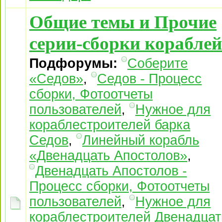
Общие темы и Прочие
серии-сборки кораблей
Подфорумы:
Соберите
«Седов»
,
Седов - Процесс
сборки, Фотоотчеты
пользователей
,
Нужное для
кораблестроителей барка
Седов
,
Линейный корабль
«Двенадцать Апостолов»
,
Двенадцать Апостолов -
Процесс сборки, Фотоотчеты
пользователей
,
Нужное для
кораблестроителей Двенадцат