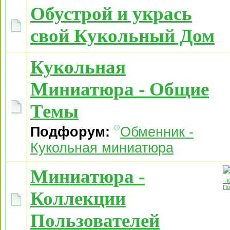
Обустрой и укрась
свой Кукольный Дом
Кукольная
Миниатюра - Общие
Темы
Подфорум:
Обменник -
Кукольная миниатюра
Миниатюра -
Коллекции
Пользователей