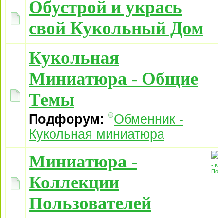
Обустрой и укрась
свой Кукольный Дом
Кукольная
Миниатюра - Общие
Темы
Подфорум:
Обменник -
Кукольная миниатюра
Миниатюра -
Коллекции
Пользователей