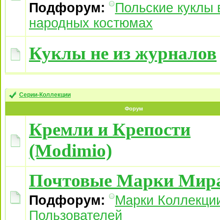
Подфорум:
Польские куклы 
народных костюмах
Куклы не из журналов
Серии-Коллекции
Форум
Кремли и Крепости
(Modimio)
Почтовые Марки Мир
Подфорум:
Марки Коллекци
Пользователей