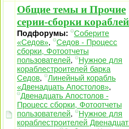
Общие темы и Прочие
серии-сборки кораблей
Подфорумы:
Соберите
«Седов»
,
Седов - Процесс
сборки, Фотоотчеты
пользователей
,
Нужное для
кораблестроителей барка
Седов
,
Линейный корабль
«Двенадцать Апостолов»
,
Двенадцать Апостолов -
Процесс сборки, Фотоотчеты
пользователей
,
Нужное для
кораблестроителей Двенадцат