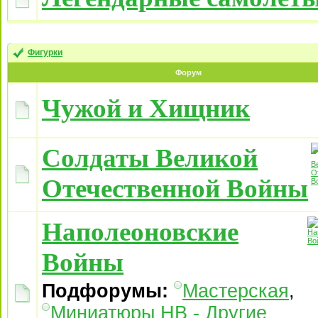
Фигурки
Форум
Чужой и Хищник
Солдаты Великой
Отечественной Войны
Наполеоновские
Войны
Подфорумы:
Мастерская
,
Миниатюры НВ - Другие