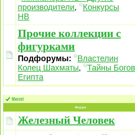
производители
,
Конкурсы
НВ
Прочие коллекции с
фигурками
Подфорумы:
Властелин
Колец Шахматы
,
Тайны Богов
Египта
Marvel
Форум
Железный Человек