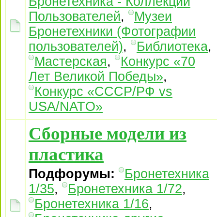
Бронетехника - Коллекции
Пользователей
,
Музеи
Бронетехники (Фотографии
пользователей)
,
Библиотека
,
Мастерская
,
Конкурс «70
Лет Великой Победы»
,
Конкурс «СССР/РФ vs
USA/NATO»
Сборные модели из
пластика
Подфорумы:
Бронетехника
1/35
,
Бронетехника 1/72
,
Бронетехника 1/16
,