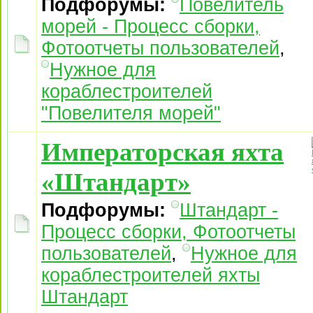
Подфорумы:
Повелитель
морей - Процесс сборки,
Фотоотчеты пользователей
,
Нужное для
кораблестроителей
"Повелителя морей"
Императорская яхта
«Штандарт»
Подфорумы:
Штандарт -
Процесс сборки, Фотоотчеты
пользователей
,
Нужное для
кораблестроителей яхты
Штандарт