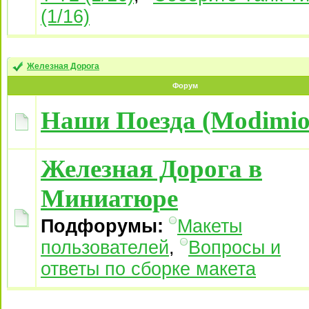
(1/16)
Железная Дорога
Форум
Наши Поезда (Modimio
Железная Дорога в
Миниатюре
Подфорумы:
Макеты
пользователей
,
Вопросы и
ответы по сборке макета