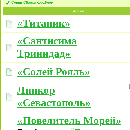
Серии-Сборки Кораблей
Форум
«Титаник»
«Сантисима
Тринидад»
«Солей Рояль»
Линкор
«Севастополь»
«Повелитель Морей»