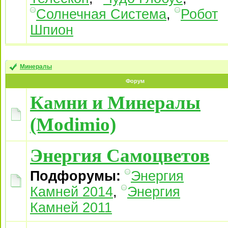
Солнечная Система
,
Робот
Шпион
Минералы
Форум
Камни и Минералы
(Modimio)
Энергия Самоцветов
Подфорумы:
Энергия
Камней 2014
,
Энергия
Камней 2011