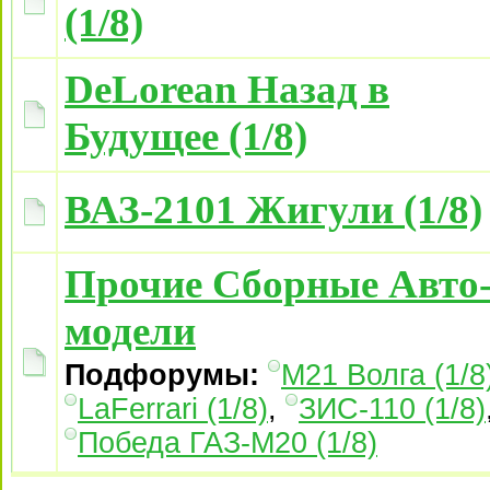
(1/8)
DeLorean Назад в
Будущее (1/8)
ВАЗ-2101 Жигули (1/8)
Прочие Сборные Авто
модели
Подфорумы:
М21 Волга (1/8
LaFerrari (1/8)
,
ЗИС-110 (1/8)
Победа ГАЗ-М20 (1/8)