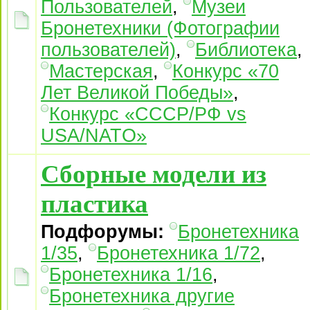
Пользователей
,
Музеи
Бронетехники (Фотографии
пользователей)
,
Библиотека
,
Мастерская
,
Конкурс «70
Лет Великой Победы»
,
Конкурс «СССР/РФ vs
USA/NATO»
Сборные модели из
пластика
Подфорумы:
Бронетехника
1/35
,
Бронетехника 1/72
,
Бронетехника 1/16
,
Бронетехника другие