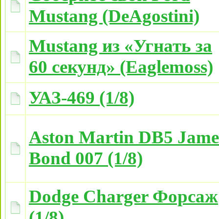
Mustang (DeAgostini)
Mustang из «Угнать за
60 секунд» (Eaglemoss)
УАЗ-469 (1/8)
Aston Martin DB5 Jame
Bond 007 (1/8)
Dodge Charger Форсаж
(1/8)