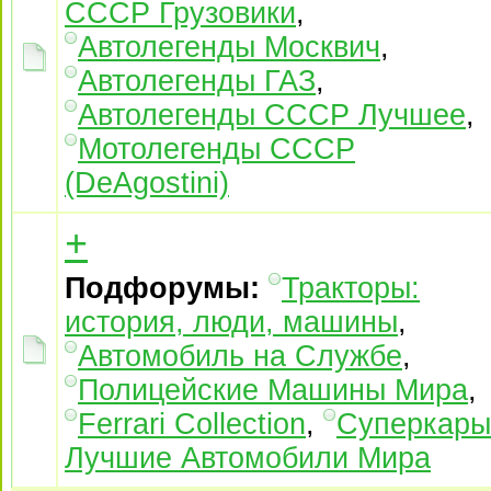
СССР Грузовики
,
Автолегенды Москвич
,
Автолегенды ГАЗ
,
Автолегенды СССР Лучшее
,
Мотолегенды СССР
(DeAgostini)
+
Подфорумы:
Тракторы:
история, люди, машины
,
Автомобиль на Службе
,
Полицейские Машины Мира
,
Ferrari Collection
,
Суперкары
Лучшие Автомобили Mира