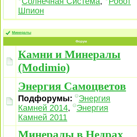
Солнечная Система
,
Робот
Шпион
Минералы
Форум
Камни и Минералы
(Modimio)
Энергия Самоцветов
Подфорумы:
Энергия
Камней 2014
,
Энергия
Камней 2011
Минералы в Недрах