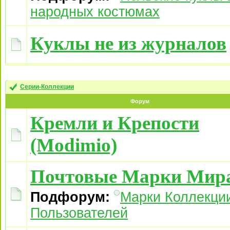
народных костюмах
Куклы не из журналов
Серии-Коллекции
Форум
Кремли и Крепости
(Modimio)
Почтовые Марки Мир
Подфорум:
Марки Коллекци
Пользователей