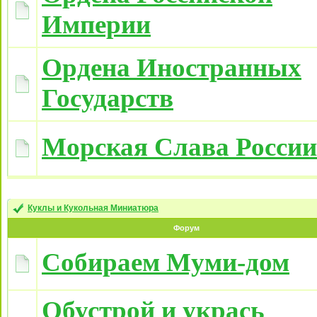
Империи
Ордена Иностранных
Государств
Морская Слава России
Куклы и Кукольная Миниатюра
Форум
Собираем Муми-дом
Обустрой и укрась