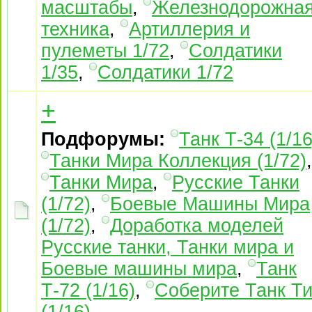
масштабы
,
Железнодорожна
техника
,
Артиллерия и
пулеметы 1/72
,
Солдатики
1/35
,
Солдатики 1/72
+
Подфорумы:
Танк Т-34 (1/16
Танки Мира Коллекция (1/72)
,
Танки Мира
,
Русские Танки
(1/72)
,
Боевые Машины Мира
(1/72)
,
Доработка моделей
Русские танки, Танки мира и
Боевые машины мира
,
Танк
Т-72 (1/16)
,
Соберите Танк Ти