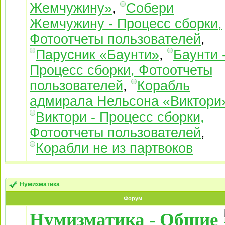
Жемчужину»
,
Собери
Жемчужину - Процесс сборки,
Фотоотчеты пользователей
,
Парусник «Баунти»
,
Баунти 
Процесс сборки, Фотоотчеты
пользователей
,
Корабль
адмирала Нельсона «Виктори
Виктори - Процесс сборки,
Фотоотчеты пользователей
,
Корабли не из партвоков
Нумизматика
Форум
Нумизматика - Общие