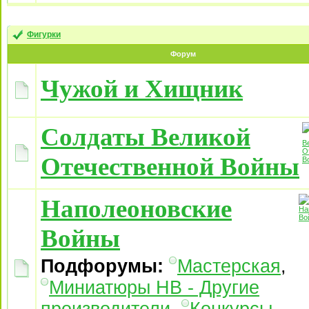
Фигурки
Форум
Чужой и Хищник
Солдаты Великой
Отечественной Войны
Наполеоновские
Войны
Подфорумы:
Мастерская
,
Миниатюры НВ - Другие