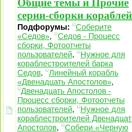
Общие темы и Прочие
серии-сборки кораблей
Подфорумы:
Соберите
«Седов»
,
Седов - Процесс
сборки, Фотоотчеты
пользователей
,
Нужное для
кораблестроителей барка
Седов
,
Линейный корабль
«Двенадцать Апостолов»
,
Двенадцать Апостолов -
Процесс сборки, Фотоотчеты
пользователей
,
Нужное для
кораблестроителей Двенадцат
Апостолов
,
Собери «Черную