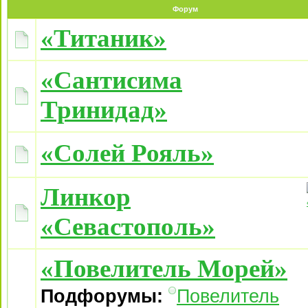
Форум
«Титаник»
«Сантисима
Тринидад»
«Солей Рояль»
Линкор
«Севастополь»
«Повелитель Морей»
Подфорумы:
Повелитель