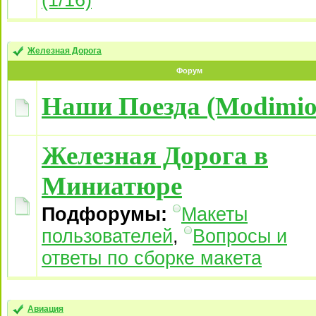
(1/16)
Железная Дорога
Форум
Наши Поезда (Modimio
Железная Дорога в
Миниатюре
Подфорумы:
Макеты
пользователей
,
Вопросы и
ответы по сборке макета
Авиация