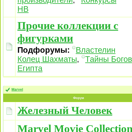
производители
,
Конкурсы
НВ
Прочие коллекции с
фигурками
Подфорумы:
Властелин
Колец Шахматы
,
Тайны Богов
Египта
Marvel
Форум
Железный Человек
Marvel Movie Collectio