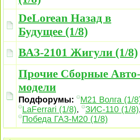
DeLorean Назад в
Будущее (1/8)
ВАЗ-2101 Жигули (1/8)
Прочие Сборные Авто
модели
Подфорумы:
М21 Волга (1/8
LaFerrari (1/8)
,
ЗИС-110 (1/8)
Победа ГАЗ-М20 (1/8)