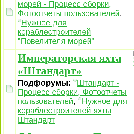
морей - Процесс сборки,
Фотоотчеты пользователей
,
Нужное для
кораблестроителей
"Повелителя морей"
Императорская яхта
«Штандарт»
Подфорумы:
Штандарт -
Процесс сборки, Фотоотчеты
пользователей
,
Нужное для
кораблестроителей яхты
Штандарт