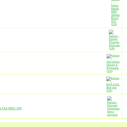
 ГАЗ-М20 (1/8)