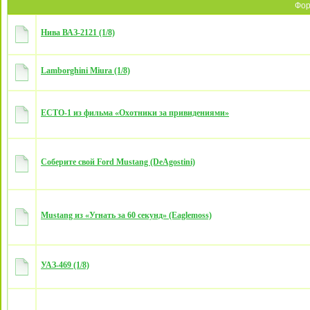
Фо
Нива ВАЗ-2121 (1/8)
Lamborghini Miura (1/8)
ECTO-1 из фильма «Охотники за привидениями»
Соберите свой Ford Mustang (DeAgostini)
Mustang из «Угнать за 60 секунд» (Eaglemoss)
УАЗ-469 (1/8)