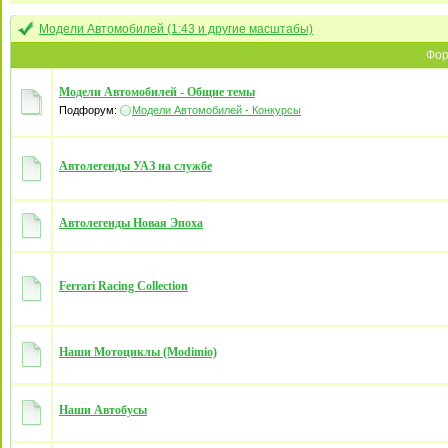
Модели Автомобилей (1:43 и другие масштабы)
Фо
Модели Автомобилей - Общие темы
Подфорум:
Модели Автомобилей - Конкурсы
Автолегенды УАЗ на службе
Автолегенды Новая Эпоха
Ferrari Racing Collection
Наши Мотоциклы (Modimio)
Наши Автобусы