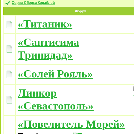
Серии-Сборки Кораблей
Форум
«Титаник»
«Сантисима
Тринидад»
«Солей Рояль»
Линкор
«Севастополь»
«Повелитель Морей»