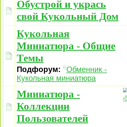
Обустрой и укрась
свой Кукольный Дом
Кукольная
Миниатюра - Общие
Темы
Подфорум:
Обменник -
Кукольная миниатюра
Миниатюра -
Коллекции
Пользователей