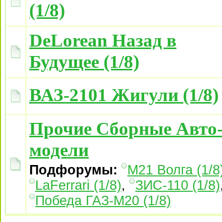
(1/8)
DeLorean Назад в
Будущее (1/8)
ВАЗ-2101 Жигули (1/8)
Прочие Сборные Авто
модели
Подфорумы:
М21 Волга (1/8
LaFerrari (1/8)
,
ЗИС-110 (1/8)
Победа ГАЗ-М20 (1/8)