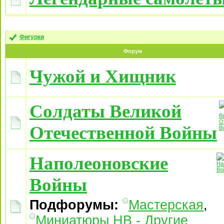
Фигурки
Форум
Чужой и Хищник
Солдаты Великой
Отечественной Войны
Наполеоновские
Войны
Подфорумы:
Мастерская
,
Миниатюры НВ - Другие