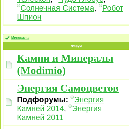
Солнечная Система
,
Робот
Шпион
Минералы
Форум
Камни и Минералы
(Modimio)
Энергия Самоцветов
Подфорумы:
Энергия
Камней 2014
,
Энергия
Камней 2011