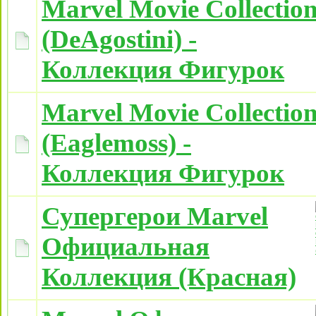
Marvel Movie Collectio
(DeAgostini) -
Коллекция Фигурок
Marvel Movie Collectio
(Eaglemoss) -
Коллекция Фигурок
Супергерои Marvel
Официальная
Коллекция (Красная)