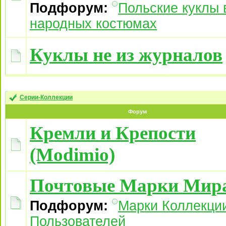
Подфорум:
Польские куклы 
народных костюмах
Куклы не из журналов
Серии-Коллекции
Форум
Кремли и Крепости
(Modimio)
Почтовые Марки Мир
Подфорум:
Марки Коллекци
Пользователей