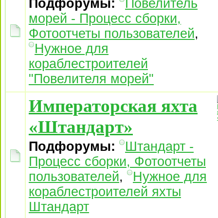
Подфорумы:
Повелитель
морей - Процесс сборки,
Фотоотчеты пользователей
,
Нужное для
кораблестроителей
"Повелителя морей"
Императорская яхта
«Штандарт»
Подфорумы:
Штандарт -
Процесс сборки, Фотоотчеты
пользователей
,
Нужное для
кораблестроителей яхты
Штандарт