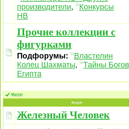
производители
,
Конкурсы
НВ
Прочие коллекции с
фигурками
Подфорумы:
Властелин
Колец Шахматы
,
Тайны Богов
Египта
Marvel
Форум
Железный Человек