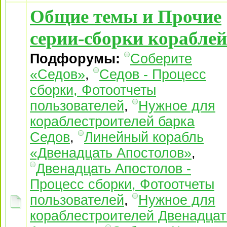
Общие темы и Прочие
серии-сборки кораблей
Подфорумы:
Соберите
«Седов»
,
Седов - Процесс
сборки, Фотоотчеты
пользователей
,
Нужное для
кораблестроителей барка
Седов
,
Линейный корабль
«Двенадцать Апостолов»
,
Двенадцать Апостолов -
Процесс сборки, Фотоотчеты
пользователей
,
Нужное для
кораблестроителей Двенадцат