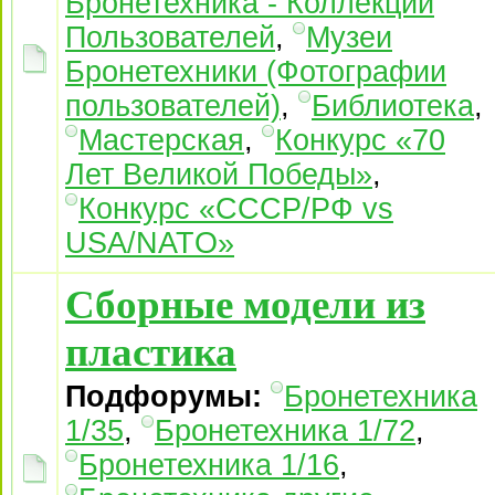
Бронетехника - Коллекции
Пользователей
,
Музеи
Бронетехники (Фотографии
пользователей)
,
Библиотека
,
Мастерская
,
Конкурс «70
Лет Великой Победы»
,
Конкурс «СССР/РФ vs
USA/NATO»
Сборные модели из
пластика
Подфорумы:
Бронетехника
1/35
,
Бронетехника 1/72
,
Бронетехника 1/16
,