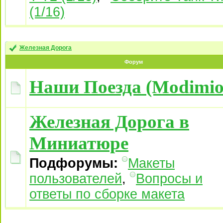
(1/16)
Железная Дорога
Форум
Наши Поезда (Modimio
Железная Дорога в
Миниатюре
Подфорумы:
Макеты
пользователей
,
Вопросы и
ответы по сборке макета