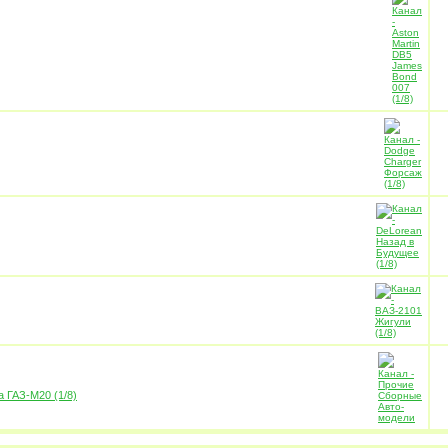
 ГАЗ-М20 (1/8)