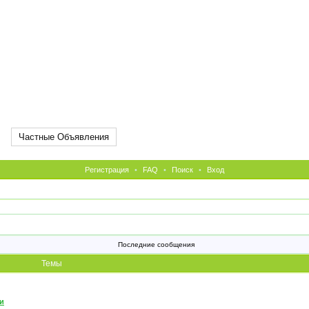
Частные Объявления
Регистрация
•
FAQ
•
Поиск
•
Вход
Последние сообщения
Темы
и