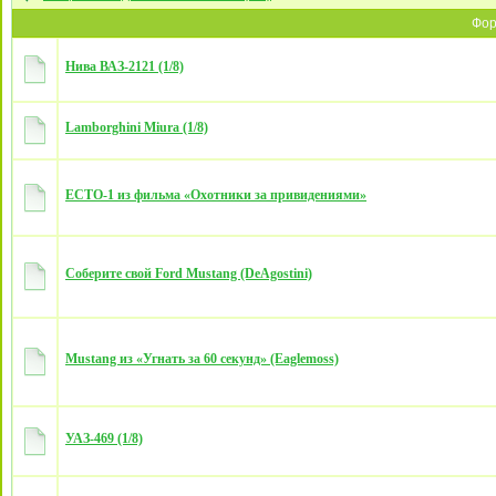
Фо
Нива ВАЗ-2121 (1/8)
Lamborghini Miura (1/8)
ECTO-1 из фильма «Охотники за привидениями»
Соберите свой Ford Mustang (DeAgostini)
Mustang из «Угнать за 60 секунд» (Eaglemoss)
УАЗ-469 (1/8)