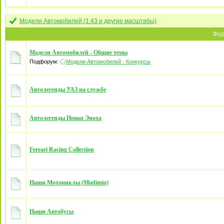
Модели Автомобилей (1:43 и другие масштабы)
Фо
Модели Автомобилей - Общие темы
Подфорум:
Модели Автомобилей - Конкурсы
Автолегенды УАЗ на службе
Автолегенды Новая Эпоха
Ferrari Racing Collection
Наши Мотоциклы (Modimio)
Наши Автобусы