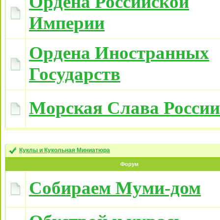
Ордена Российской
Империи
Ордена Иностранных
Государств
Морская Слава России
Куклы и Кукольная Миниатюра
Форум
Собираем Муми-дом