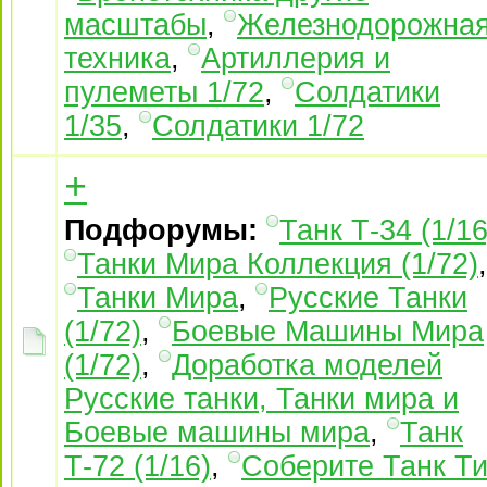
масштабы
,
Железнодорожна
техника
,
Артиллерия и
пулеметы 1/72
,
Солдатики
1/35
,
Солдатики 1/72
+
Подфорумы:
Танк Т-34 (1/16
Танки Мира Коллекция (1/72)
,
Танки Мира
,
Русские Танки
(1/72)
,
Боевые Машины Мира
(1/72)
,
Доработка моделей
Русские танки, Танки мира и
Боевые машины мира
,
Танк
Т-72 (1/16)
,
Соберите Танк Ти