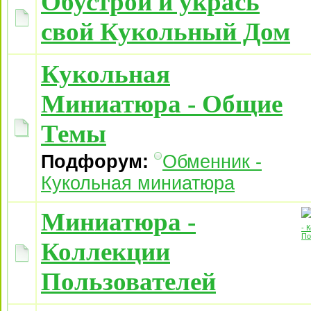
Обустрой и укрась
свой Кукольный Дом
Кукольная
Миниатюра - Общие
Темы
Подфорум:
Обменник -
Кукольная миниатюра
Миниатюра -
Коллекции
Пользователей