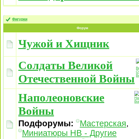
Фигурки
Форум
Чужой и Хищник
Солдаты Великой
Отечественной Войны
Наполеоновские
Войны
Подфорумы:
Мастерская
,
Миниатюры НВ - Другие