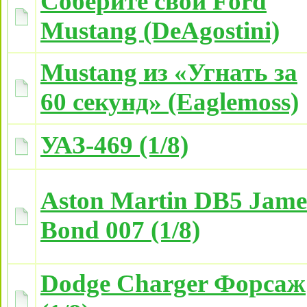
Соберите свой Ford
Mustang (DeAgostini)
Mustang из «Угнать за
60 секунд» (Eaglemoss)
УАЗ-469 (1/8)
Aston Martin DB5 Jame
Bond 007 (1/8)
Dodge Charger Форсаж