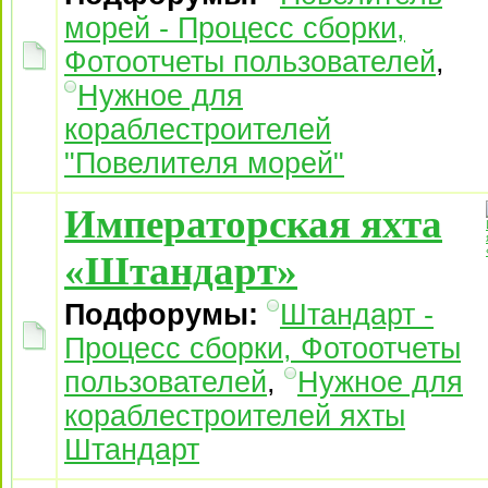
морей - Процесс сборки,
Фотоотчеты пользователей
,
Нужное для
кораблестроителей
"Повелителя морей"
Императорская яхта
«Штандарт»
Подфорумы:
Штандарт -
Процесс сборки, Фотоотчеты
пользователей
,
Нужное для
кораблестроителей яхты
Штандарт