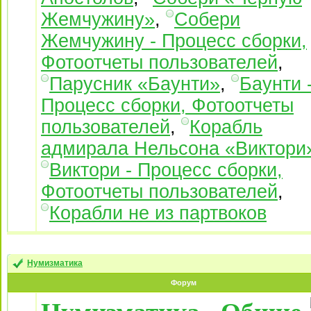
Жемчужину»
,
Собери
Жемчужину - Процесс сборки,
Фотоотчеты пользователей
,
Парусник «Баунти»
,
Баунти 
Процесс сборки, Фотоотчеты
пользователей
,
Корабль
адмирала Нельсона «Виктори
Виктори - Процесс сборки,
Фотоотчеты пользователей
,
Корабли не из партвоков
Нумизматика
Форум