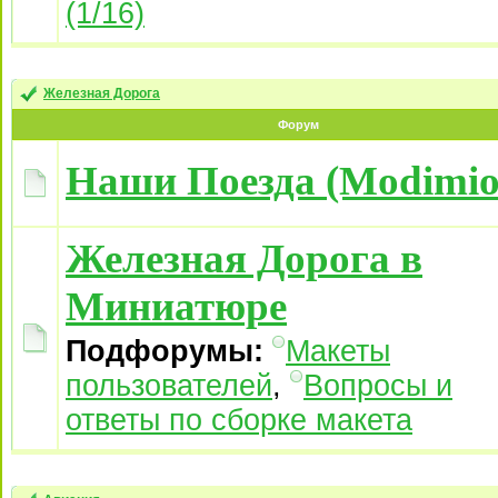
(1/16)
Железная Дорога
Форум
Наши Поезда (Modimio
Железная Дорога в
Миниатюре
Подфорумы:
Макеты
пользователей
,
Вопросы и
ответы по сборке макета