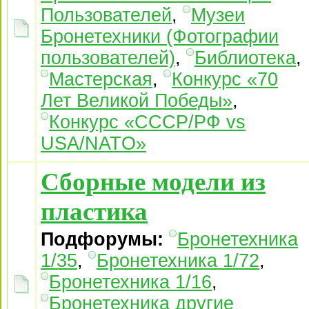
Пользователей
,
Музеи
Бронетехники (Фотографии
пользователей)
,
Библиотека
,
Мастерская
,
Конкурс «70
Лет Великой Победы»
,
Конкурс «СССР/РФ vs
USA/NATO»
Сборные модели из
пластика
Подфорумы:
Бронетехника
1/35
,
Бронетехника 1/72
,
Бронетехника 1/16
,
Бронетехника другие