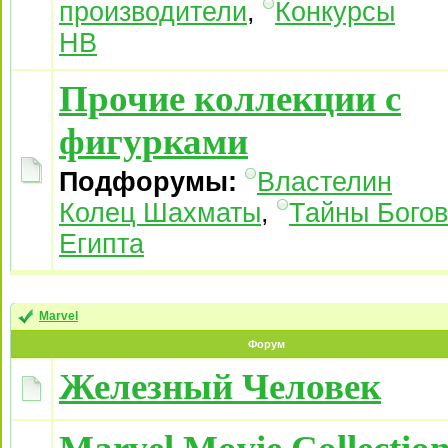
производители
,
Конкурсы
НВ
Прочие коллекции с
фигурками
Подфорумы:
Властелин
Колец Шахматы
,
Тайны Богов
Египта
Marvel
Форум
Железный Человек