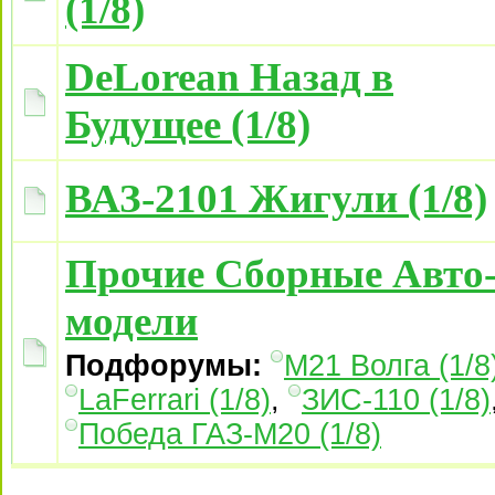
(1/8)
DeLorean Назад в
Будущее (1/8)
ВАЗ-2101 Жигули (1/8)
Прочие Сборные Авто
модели
Подфорумы:
М21 Волга (1/8
LaFerrari (1/8)
,
ЗИС-110 (1/8)
Победа ГАЗ-М20 (1/8)