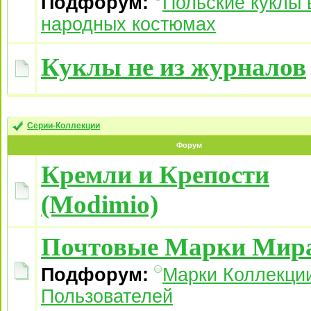
Подфорум:
Польские куклы 
народных костюмах
Куклы не из журналов
Серии-Коллекции
Форум
Кремли и Крепости
(Modimio)
Почтовые Марки Мир
Подфорум:
Марки Коллекци
Пользователей