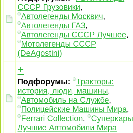
СССР Грузовики
,
Автолегенды Москвич
,
Автолегенды ГАЗ
,
Автолегенды СССР Лучшее
,
Мотолегенды СССР
(DeAgostini)
+
Подфорумы:
Тракторы:
история, люди, машины
,
Автомобиль на Службе
,
Полицейские Машины Мира
,
Ferrari Collection
,
Суперкары
Лучшие Автомобили Mира