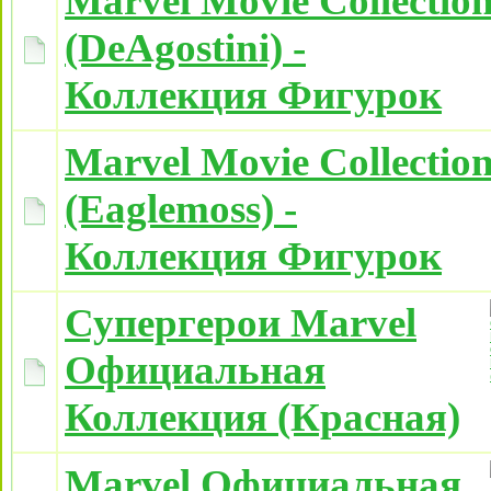
Marvel Movie Collectio
(DeAgostini) -
Коллекция Фигурок
Marvel Movie Collectio
(Eaglemoss) -
Коллекция Фигурок
Супергерои Marvel
Официальная
Коллекция (Красная)
Marvel Официальная