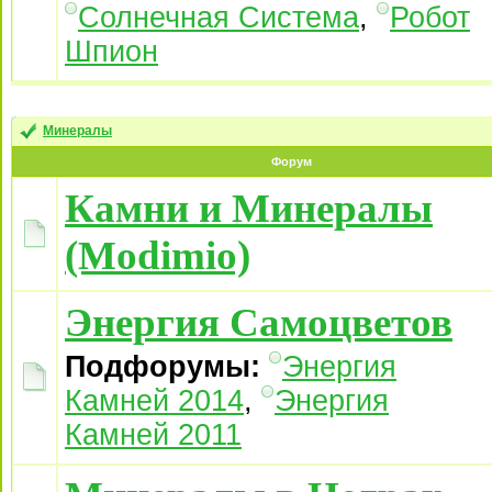
Солнечная Система
,
Робот
Шпион
Минералы
Форум
Камни и Минералы
(Modimio)
Энергия Самоцветов
Подфорумы:
Энергия
Камней 2014
,
Энергия
Камней 2011