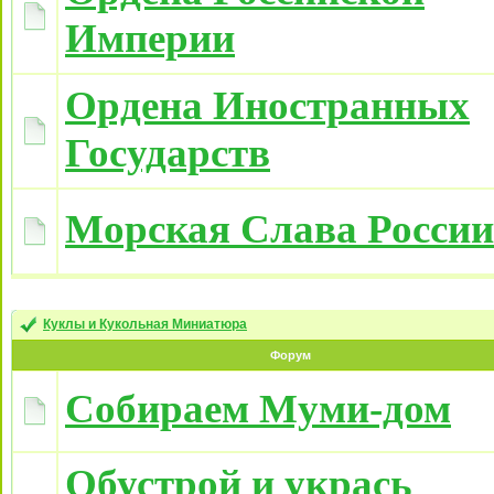
Империи
Ордена Иностранных
Государств
Морская Слава России
Куклы и Кукольная Миниатюра
Форум
Собираем Муми-дом
Обустрой и укрась