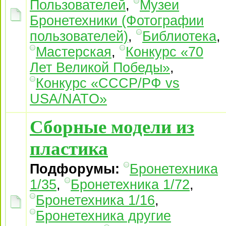
Пользователей
,
Музеи
Бронетехники (Фотографии
пользователей)
,
Библиотека
,
Мастерская
,
Конкурс «70
Лет Великой Победы»
,
Конкурс «СССР/РФ vs
USA/NATO»
Сборные модели из
пластика
Подфорумы:
Бронетехника
1/35
,
Бронетехника 1/72
,
Бронетехника 1/16
,
Бронетехника другие