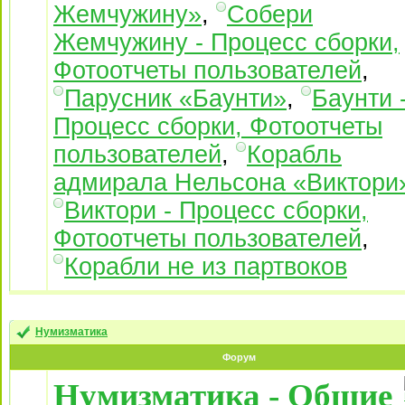
Жемчужину»
,
Собери
Жемчужину - Процесс сборки,
Фотоотчеты пользователей
,
Парусник «Баунти»
,
Баунти 
Процесс сборки, Фотоотчеты
пользователей
,
Корабль
адмирала Нельсона «Виктори
Виктори - Процесс сборки,
Фотоотчеты пользователей
,
Корабли не из партвоков
Нумизматика
Форум
Нумизматика - Общие