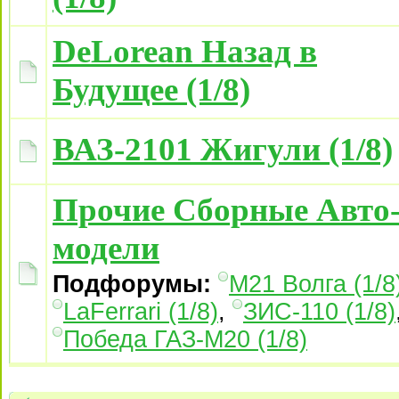
DeLorean Назад в
Будущее (1/8)
ВАЗ-2101 Жигули (1/8)
Прочие Сборные Авто
модели
Подфорумы:
М21 Волга (1/8
LaFerrari (1/8)
,
ЗИС-110 (1/8)
Победа ГАЗ-М20 (1/8)