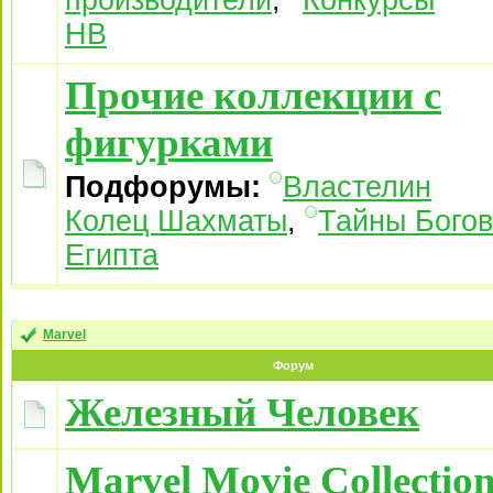
производители
,
Конкурсы
НВ
Прочие коллекции с
фигурками
Подфорумы:
Властелин
Колец Шахматы
,
Тайны Богов
Египта
Marvel
Форум
Железный Человек
Marvel Movie Collectio