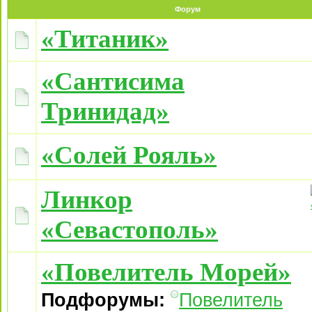
Форум
«Титаник»
«Сантисима
Тринидад»
«Солей Рояль»
Линкор
«Севастополь»
«Повелитель Морей»
Подфорумы:
Повелитель