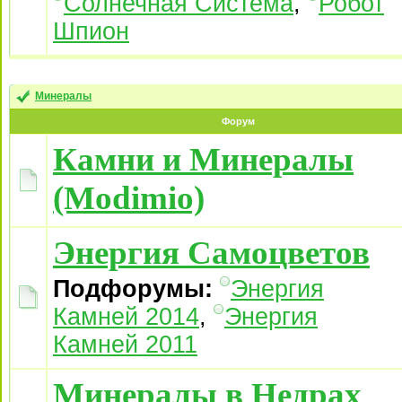
Солнечная Система
,
Робот
Шпион
Минералы
Форум
Камни и Минералы
(Modimio)
Энергия Самоцветов
Подфорумы:
Энергия
Камней 2014
,
Энергия
Камней 2011
Минералы в Недрах