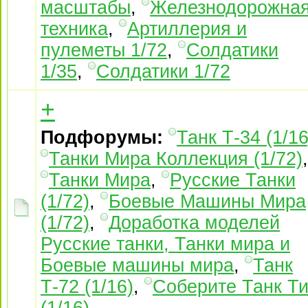
масштабы
,
Железнодорожна
техника
,
Артиллерия и
пулеметы 1/72
,
Солдатики
1/35
,
Солдатики 1/72
+
Подфорумы:
Танк Т-34 (1/16
Танки Мира Коллекция (1/72)
,
Танки Мира
,
Русские Танки
(1/72)
,
Боевые Машины Мира
(1/72)
,
Доработка моделей
Русские танки, Танки мира и
Боевые машины мира
,
Танк
Т-72 (1/16)
,
Соберите Танк Ти