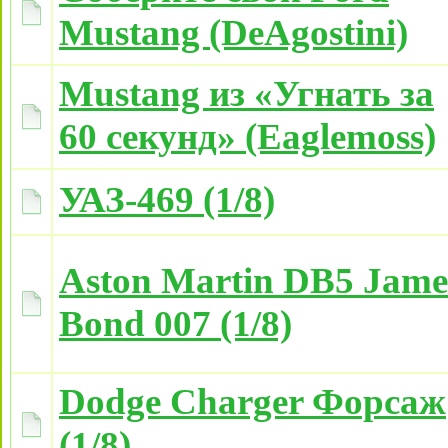
Mustang (DeAgostini)
Mustang из «Угнать за
60 секунд» (Eaglemoss)
УАЗ-469 (1/8)
Aston Martin DB5 Jame
Bond 007 (1/8)
Dodge Charger Форсаж
(1/8)