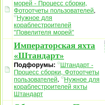
морей - Процесс сборки,
Фотоотчеты пользователей
,
Нужное для
кораблестроителей
"Повелителя морей"
Императорская яхта
«Штандарт»
Подфорумы:
Штандарт -
Процесс сборки, Фотоотчеты
пользователей
,
Нужное для
кораблестроителей яхты
Штандарт