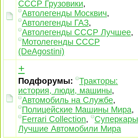
СССР Грузовики
,
Автолегенды Москвич
,
Автолегенды ГАЗ
,
Автолегенды СССР Лучшее
,
Мотолегенды СССР
(DeAgostini)
+
Подфорумы:
Тракторы:
история, люди, машины
,
Автомобиль на Службе
,
Полицейские Машины Мира
,
Ferrari Collection
,
Суперкары
Лучшие Автомобили Mира