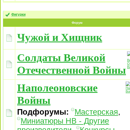
Фигурки
Форум
Чужой и Хищник
Солдаты Великой
Отечественной Войны
Наполеоновские
Войны
Подфорумы:
Мастерская
,
Миниатюры НВ - Другие