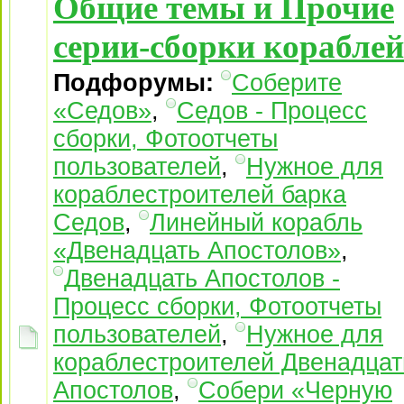
Общие темы и Прочие
серии-сборки кораблей
Подфорумы:
Соберите
«Седов»
,
Седов - Процесс
сборки, Фотоотчеты
пользователей
,
Нужное для
кораблестроителей барка
Седов
,
Линейный корабль
«Двенадцать Апостолов»
,
Двенадцать Апостолов -
Процесс сборки, Фотоотчеты
пользователей
,
Нужное для
кораблестроителей Двенадцат
Апостолов
,
Собери «Черную