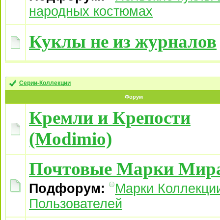
народных костюмах
Куклы не из журналов
Серии-Коллекции
Форум
Кремли и Крепости
(Modimio)
Почтовые Марки Мир
Подфорум:
Марки Коллекци
Пользователей