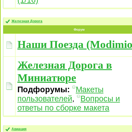
(1/16)
Железная Дорога
Форум
Наши Поезда (Modimio
Железная Дорога в
Миниатюре
Подфорумы:
Макеты
пользователей
,
Вопросы и
ответы по сборке макета
Авиация