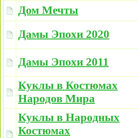
Дом Мечты
Дамы Эпохи 2020
Дамы Эпохи 2011
Куклы в Костюмах
Народов Мира
Куклы в Народных
Костюмах