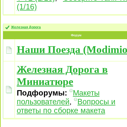
(1/16)
Железная Дорога
Форум
Наши Поезда (Modimio
Железная Дорога в
Миниатюре
Подфорумы:
Макеты
пользователей
,
Вопросы и
ответы по сборке макета