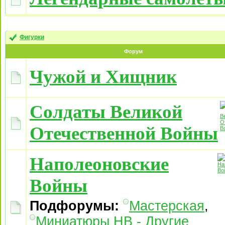
Фигурки
Форум
Чужой и Хищник
Солдаты Великой
Отечественной Войны
Наполеоновские
Войны
Подфорумы:
Мастерская
,
Миниатюры НВ - Другие