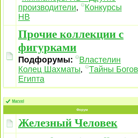
производители
,
Конкурсы
НВ
Прочие коллекции с
фигурками
Подфорумы:
Властелин
Колец Шахматы
,
Тайны Богов
Египта
Marvel
Форум
Железный Человек