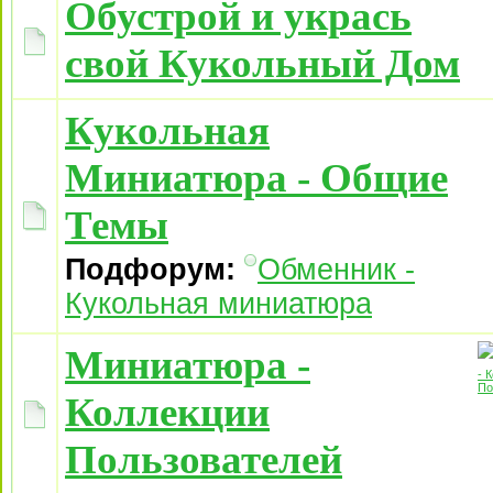
Обустрой и укрась
свой Кукольный Дом
Кукольная
Миниатюра - Общие
Темы
Подфорум:
Обменник -
Кукольная миниатюра
Миниатюра -
Коллекции
Пользователей