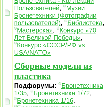
Бронетехника - Коллекции
Пользователей
,
Музеи
Бронетехники (Фотографии
пользователей)
,
Библиотека
,
Мастерская
,
Конкурс «70
Лет Великой Победы»
,
Конкурс «СССР/РФ vs
USA/NATO»
Сборные модели из
пластика
Подфорумы:
Бронетехника
1/35
,
Бронетехника 1/72
,
Бронетехника 1/16
,