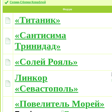
Серии-Сборки Кораблей
Форум
«Титаник»
«Сантисима
Тринидад»
«Солей Рояль»
Линкор
«Севастополь»
«Повелитель Морей»