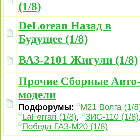
(1/8)
DeLorean Назад в
Будущее (1/8)
ВАЗ-2101 Жигули (1/8)
Прочие Сборные Авто
модели
Подфорумы:
М21 Волга (1/8
LaFerrari (1/8)
,
ЗИС-110 (1/8)
Победа ГАЗ-М20 (1/8)