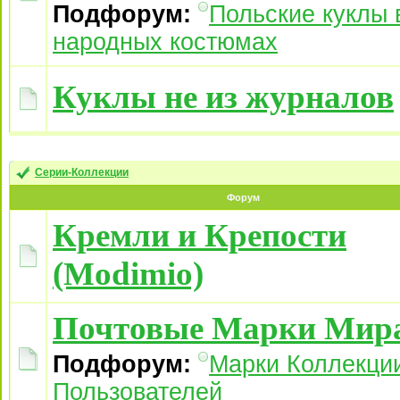
Подфорум:
Польские куклы 
народных костюмах
Куклы не из журналов
Серии-Коллекции
Форум
Кремли и Крепости
(Modimio)
Почтовые Марки Мир
Подфорум:
Марки Коллекци
Пользователей