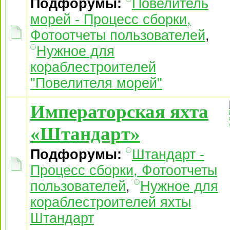
Подфорумы:
Повелитель
морей - Процесс сборки,
Фотоотчеты пользователей
,
Нужное для
кораблестроителей
"Повелителя морей"
Императорская яхта
«Штандарт»
Подфорумы:
Штандарт -
Процесс сборки, Фотоотчеты
пользователей
,
Нужное для
кораблестроителей яхты
Штандарт