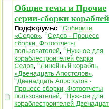
Общие темы и Прочие
серии-сборки кораблей
Подфорумы:
Соберите
«Седов»
,
Седов - Процесс
сборки, Фотоотчеты
пользователей
,
Нужное для
кораблестроителей барка
Седов
,
Линейный корабль
«Двенадцать Апостолов»
,
Двенадцать Апостолов -
Процесс сборки, Фотоотчеты
пользователей
,
Нужное для
кораблестроителей Двенадцат