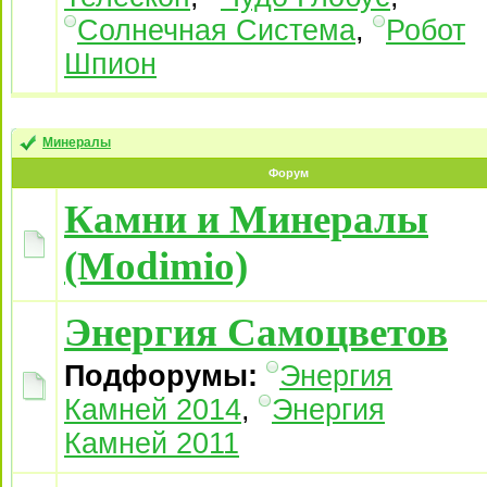
Солнечная Система
,
Робот
Шпион
Минералы
Форум
Камни и Минералы
(Modimio)
Энергия Самоцветов
Подфорумы:
Энергия
Камней 2014
,
Энергия
Камней 2011