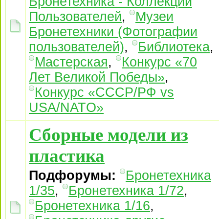
Бронетехника - Коллекции
Пользователей
,
Музеи
Бронетехники (Фотографии
пользователей)
,
Библиотека
,
Мастерская
,
Конкурс «70
Лет Великой Победы»
,
Конкурс «СССР/РФ vs
USA/NATO»
Сборные модели из
пластика
Подфорумы:
Бронетехника
1/35
,
Бронетехника 1/72
,
Бронетехника 1/16
,