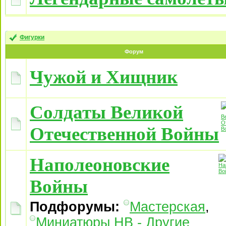
Фигурки
Форум
Чужой и Хищник
Солдаты Великой
Отечественной Войны
Наполеоновские
Войны
Подфорумы:
Мастерская
,
Миниатюры НВ - Другие