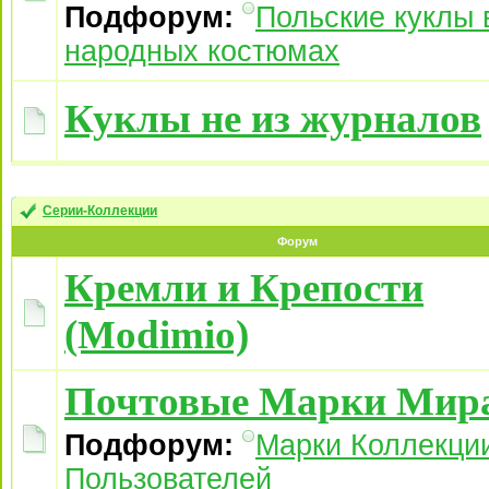
Подфорум:
Польские куклы 
народных костюмах
Куклы не из журналов
Серии-Коллекции
Форум
Кремли и Крепости
(Modimio)
Почтовые Марки Мир
Подфорум:
Марки Коллекци
Пользователей