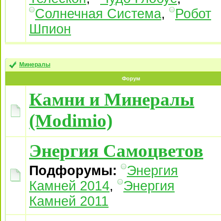
Солнечная Система
,
Робот
Шпион
Минералы
Форум
Камни и Минералы
(Modimio)
Энергия Самоцветов
Подфорумы:
Энергия
Камней 2014
,
Энергия
Камней 2011